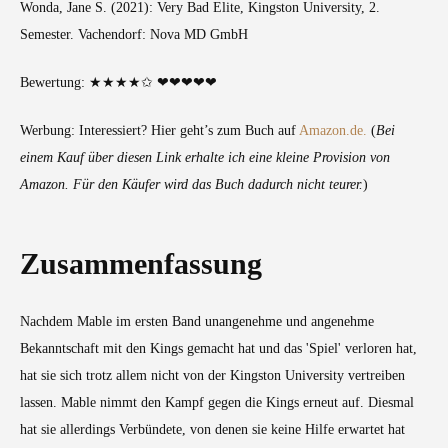
Wonda, Jane S. (2021): Very Bad Elite, Kingston University, 2.
Semester. Vachendorf: Nova MD GmbH
Bewertung: ★★★★✩ ❤❤❤❤❤
Werbung: Interessiert? Hier geht’s zum Buch auf
Amazon.de.
(
Bei
einem Kauf über diesen Link erhalte ich eine kleine Provision von
Amazon. Für den Käufer wird das Buch dadurch nicht teurer.
)
Zusammenfassung
Nachdem Mable im ersten Band unangenehme und angenehme
Bekanntschaft mit den Kings gemacht hat und das 'Spiel' verloren hat,
hat sie sich trotz allem nicht von der Kingston University vertreiben
lassen. Mable nimmt den Kampf gegen die Kings erneut auf. Diesmal
hat sie allerdings Verbündete, von denen sie keine Hilfe erwartet hat