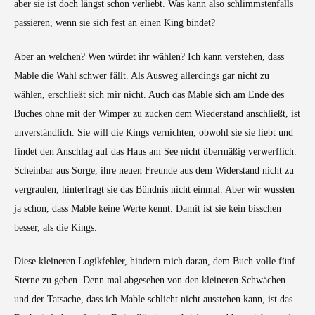
aber sie ist doch längst schon verliebt. Was kann also schlimmstenfalls
passieren, wenn sie sich fest an einen King bindet?
Aber an welchen? Wen würdet ihr wählen? Ich kann verstehen, dass
Mable die Wahl schwer fällt. Als Ausweg allerdings gar nicht zu
wählen, erschließt sich mir nicht. Auch das Mable sich am Ende des
Buches ohne mit der Wimper zu zucken dem Wiederstand anschließt, ist
unverständlich. Sie will die Kings vernichten, obwohl sie sie liebt und
findet den Anschlag auf das Haus am See nicht übermäßig verwerflich.
Scheinbar aus Sorge, ihre neuen Freunde aus dem Widerstand nicht zu
vergraulen, hinterfragt sie das Bündnis nicht einmal. Aber wir wussten
ja schon, dass Mable keine Werte kennt. Damit ist sie kein bisschen
besser, als die Kings.
Diese kleineren Logikfehler, hindern mich daran, dem Buch volle fünf
Sterne zu geben. Denn mal abgesehen von den kleineren Schwächen
und der Tatsache, dass ich Mable schlicht nicht ausstehen kann, ist das