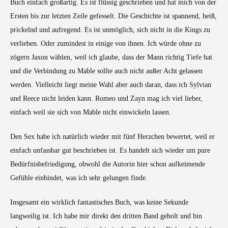
Buch einfach großartig. Es ist flüssig geschrieben und hat mich von der
Ersten bis zur letzten Zeile gefesselt. Die Geschichte ist spannend, heiß,
prickelnd und aufregend. Es ist unmöglich, sich nicht in die Kings zu
verlieben. Oder zumindest in einige von ihnen. Ich würde ohne zu
zögern Jaxon wählen, weil ich glaube, dass der Mann richtig Tiefe hat
und die Verbindung zu Mable sollte auch nicht außer Acht gelassen
werden. Vielleicht liegt meine Wahl aber auch daran, dass ich Sylvian
und Reece nicht leiden kann. Romeo und Zayn mag ich viel lieber,
einfach weil sie sich von Mable nicht einwickeln lassen.
Den Sex habe ich natürlich wieder mit fünf Herzchen bewertet, weil er
einfach unfassbar gut beschrieben ist. Es handelt sich wieder um pure
Bedürfnisbefriedigung, obwohl die Autorin hier schon aufkeimende
Gefühle einbindet, was ich sehr gelungen finde.
Insgesamt ein wirklich fantastisches Buch, was keine Sekunde
langweilig ist. Ich habe mir direkt den dritten Band geholt und bin