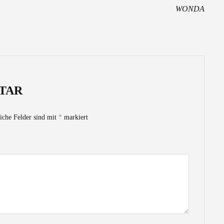
WONDA
TAR
iche Felder sind mit
*
markiert