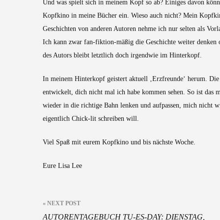
Und was spielt sich in meinem Kopf so ab? Einiges davon könn
Kopfkino in meine Bücher ein. Wieso auch nicht? Mein Kopfkino
Geschichten von anderen Autoren nehme ich nur selten als Vorl
Ich kann zwar fan-fiktion-mäßig die Geschichte weiter denken o
des Autors bleibt letztlich doch irgendwie im Hinterkopf.
In meinem Hinterkopf geistert aktuell ‚Erzfreunde‘ herum. Die 
entwickelt, dich nicht mal ich habe kommen sehen. So ist das 
wieder in die richtige Bahn lenken und aufpassen, mich nicht
eigentlich Chick-lit schreiben will.
Viel Spaß mit eurem Kopfkino und bis nächste Woche.
Eure Lisa Lee
Beitragsnavigation
« NEXT POST
AUTORENTAGEBUCH TU-ES-DAY: DIENSTAG,