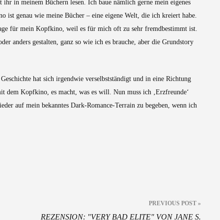
t ihr in meinem Büchern lesen. Ich baue nämlich gerne mein eigenes
 ist genau wie meine Bücher – eine eigene Welt, die ich kreiert habe.
age für mein Kopfkino, weil es für mich oft zu sehr fremdbestimmt ist.
der anders gestalten, ganz so wie ich es brauche, aber die Grundstory
Geschichte hat sich irgendwie verselbstständigt und in eine Richtung
mit dem Kopfkino, es macht, was es will. Nun muss ich ‚Erzfreunde‘
 wieder auf mein bekanntes Dark-Romance-Terrain zu begeben, wenn ich
PREVIOUS POST »
REZENSION: "VERY BAD ELITE" VON JANE S.