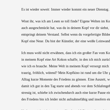
Es ist wieder soweit: Immer wieder kommt ein neuer Diensta
Wisst ihr, was ich am Lesen so toll finde? Eigene Welten im Ko
auch ausgeschmückt hat, was du in deinem Kopf vor dir siehst, 
entspringt deinem Verstand. Selbst wenn du vorgefertigte Bilde
Kopf eine Neue. Du bist der Künstler, der eine weiße Leinwand
Ich muss wohl nicht erwähnen, dass ich ein großer Fan vom Ko
in meinem Kopf eine Art Kokon schaffe, in den ich mich zurückz
wie ich es brauche. Meine Welt in meinem Kopf versorgt mich 
traurig, fröhlich, wütend? Mein Kopfkino ist rund um die Uhr g
Alltag kurze Momente des Friedens zu gönnen. Eine Auszeit, 
damit ich gut in den Tag starte und abends vor dem Schlafenge
stressig ist, schiebe ich zwischendurch auch eine kurze Pause
des Friedens bin ich leider nicht aufnahmefähig und insofern 