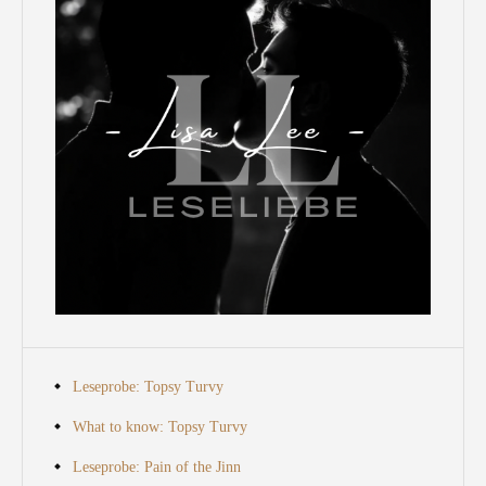
Leseprobe: Topsy Turvy
What to know: Topsy Turvy
Leseprobe: Pain of the Jinn