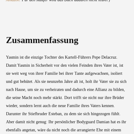
Zusammenfassung
Yasmin ist die einzige Tochter des Kartell-Führers Pepe Delacruz.
Damit Yasmin in Sicherheit vor den vielen Feinden ihres Vater ist, ist
sie weit weg von ihrer Familie bei ihrer Tante aufgewachsen, isoliert
und gut behütet. Als sie neunzehn Jahre alt ist, holt ihr Vater sie zu sich
nach Hause, um sie zu verheiraten und dadurch eine Allianz zu bilden,
die seine Macht noch mehr stärkt. Dort trifft sie nicht nur ihre Brüder
wieder, sondern lernt auch die neue Familie ihres Vaters kennen.
Darunter ihr Stiefbruder Esteban, zu dem sie sich hingezogen fühlt.
Aber damit nicht genug: Ihr persönlicher Bodyguard Damian hat es ihr
ebenfalls angetan, wäre da nicht noch die arrangierte Ehe mit einem