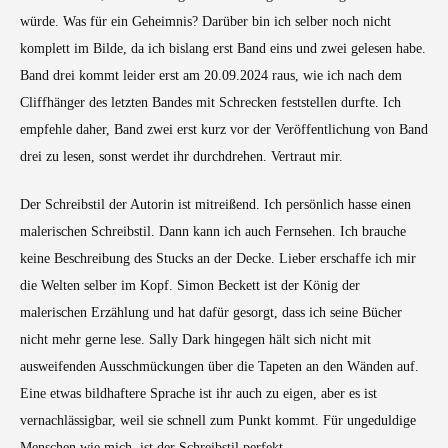
würde. Was für ein Geheimnis? Darüber bin ich selber noch nicht
komplett im Bilde, da ich bislang erst Band eins und zwei gelesen habe.
Band drei kommt leider erst am 20.09.2024 raus, wie ich nach dem
Cliffhänger des letzten Bandes mit Schrecken feststellen durfte. Ich
empfehle daher, Band zwei erst kurz vor der Veröffentlichung von Band
drei zu lesen, sonst werdet ihr durchdrehen. Vertraut mir.
Der Schreibstil der Autorin ist mitreißend. Ich persönlich hasse einen
malerischen Schreibstil. Dann kann ich auch Fernsehen. Ich brauche
keine Beschreibung des Stucks an der Decke. Lieber erschaffe ich mir
die Welten selber im Kopf. Simon Beckett ist der König der
malerischen Erzählung und hat dafür gesorgt, dass ich seine Bücher
nicht mehr gerne lese. Sally Dark hingegen hält sich nicht mit
ausweifenden Ausschmückungen über die Tapeten an den Wänden auf.
Eine etwas bildhaftere Sprache ist ihr auch zu eigen, aber es ist
vernachlässigbar, weil sie schnell zum Punkt kommt. Für ungeduldige
Menschen wie mich, ist der Schreibstil perfekt.