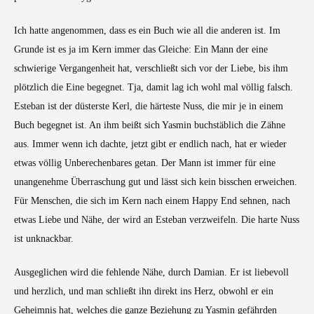
Ich hatte angenommen, dass es ein Buch wie all die anderen ist. Im
Grunde ist es ja im Kern immer das Gleiche: Ein Mann der eine
schwierige Vergangenheit hat, verschließt sich vor der Liebe, bis ihm
plötzlich die Eine begegnet. Tja, damit lag ich wohl mal völlig falsch.
Esteban ist der düsterste Kerl, die härteste Nuss, die mir je in einem
Buch begegnet ist. An ihm beißt sich Yasmin buchstäblich die Zähne
aus. Immer wenn ich dachte, jetzt gibt er endlich nach, hat er wieder
etwas völlig Unberechenbares getan. Der Mann ist immer für eine
unangenehme Überraschung gut und lässt sich kein bisschen erweichen.
Für Menschen, die sich im Kern nach einem Happy End sehnen, nach
etwas Liebe und Nähe, der wird an Esteban verzweifeln. Die harte Nuss
ist unknackbar.
Ausgeglichen wird die fehlende Nähe, durch Damian. Er ist liebevoll
und herzlich, und man schließt ihn direkt ins Herz, obwohl er ein
Geheimnis hat, welches die ganze Beziehung zu Yasmin gefährden