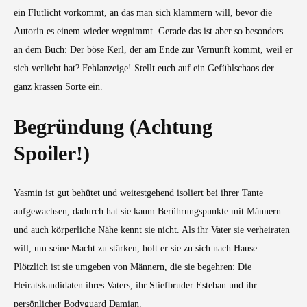
ein Flutlicht vorkommt, an das man sich klammern will, bevor die
Autorin es einem wieder wegnimmt. Gerade das ist aber so besonders
an dem Buch: Der böse Kerl, der am Ende zur Vernunft kommt, weil er
sich verliebt hat? Fehlanzeige! Stellt euch auf ein Gefühlschaos der
ganz krassen Sorte ein.
Begründung (Achtung
Spoiler!)
Yasmin ist gut behütet und weitestgehend isoliert bei ihrer Tante
aufgewachsen, dadurch hat sie kaum Berührungspunkte mit Männern
und auch körperliche Nähe kennt sie nicht. Als ihr Vater sie verheiraten
will, um seine Macht zu stärken, holt er sie zu sich nach Hause.
Plötzlich ist sie umgeben von Männern, die sie begehren: Die
Heiratskandidaten ihres Vaters, ihr Stiefbruder Esteban und ihr
persönlicher Bodyguard Damian.