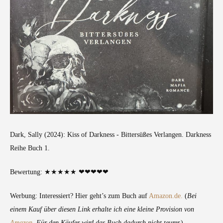
Dark, Sally (2024): Kiss of Darkness - Bittersüßes Verlangen. Darkness
Reihe Buch 1.
Bewertung: ★★★★★ ❤❤❤❤❤
Werbung: Interessiert? Hier geht’s zum Buch auf
Amazon.de.
(
Bei
einem Kauf über diesen Link erhalte ich eine kleine Provision von
Amazon.
Für den Käufer wird das Buch dadurch nicht teurer.
)