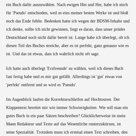
ein Buch dafür auszuwählen. Nach ewigen Hin und Her, habe ich mich
für 'Pseudo' entschieden, weil es eins meiner besten Werke ist und bloß
noch das Ende fehlte. Bedenken hatte ich wegen der BDSM-Inhalte und
ich denke, sollte ich nicht gewinnen, liegt es daran, dass unser prüdes
Deutschland noch nicht dafür bereit ist. Lange habe ich überlegt, ob ich
diesen Teil des Buches streiche, aber es ist perfekt, ganz genauso wie es
ist. Und das ist etwas, dass ich wahrlich nicht oft sage.
Ich hatte auch überlegt 'Erzfreunde' zu wählen, weil ich dieses Buch
fast fertig habe und es mir gut gefällt. Allerdings ist 'gut' etwas von
'perfekt' entfernt und so wird es 'Pseudo'.
Im Augenblick laufen die Korrekturschleifen auf Hochtouren. Der
Klappentext bereitet mir wie immer Schwierigkeiten. Wie soll man ein
gutes Buch in ein paar Sätzen beschreiben? Glücklicherweise ist mein
Mann Redakteur und Texte auf das Wesentliche runterzukürzen, ist
seine Spezialität. Trotzdem muss ich erstmal einen Text schreiben, den