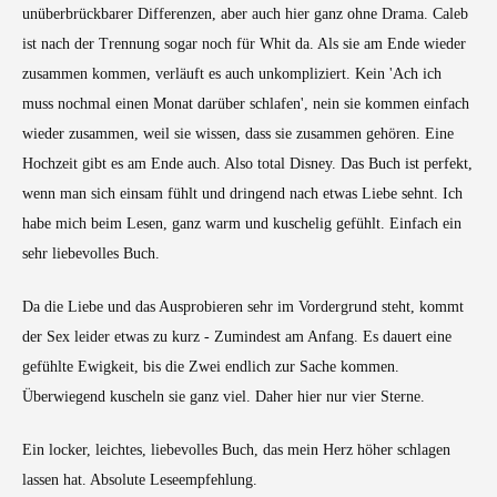
unüberbrückbarer Differenzen, aber auch hier ganz ohne Drama. Caleb
ist nach der Trennung sogar noch für Whit da. Als sie am Ende wieder
zusammen kommen, verläuft es auch unkompliziert. Kein 'Ach ich
muss nochmal einen Monat darüber schlafen', nein sie kommen einfach
wieder zusammen, weil sie wissen, dass sie zusammen gehören. Eine
Hochzeit gibt es am Ende auch. Also total Disney. Das Buch ist perfekt,
wenn man sich einsam fühlt und dringend nach etwas Liebe sehnt. Ich
habe mich beim Lesen, ganz warm und kuschelig gefühlt. Einfach ein
sehr liebevolles Buch.
Da die Liebe und das Ausprobieren sehr im Vordergrund steht, kommt
der Sex leider etwas zu kurz - Zumindest am Anfang. Es dauert eine
gefühlte Ewigkeit, bis die Zwei endlich zur Sache kommen.
Überwiegend kuscheln sie ganz viel. Daher hier nur vier Sterne.
Ein locker, leichtes, liebevolles Buch, das mein Herz höher schlagen
lassen hat. Absolute Leseempfehlung.