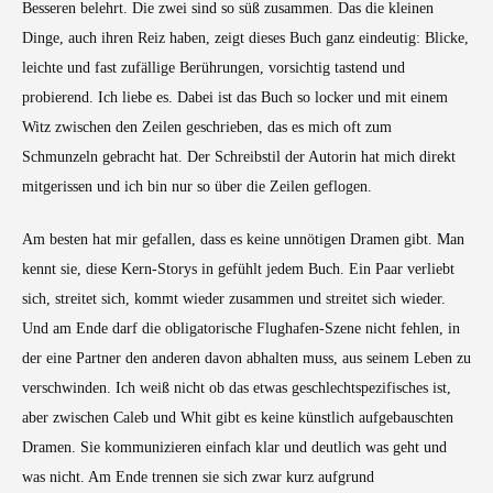
Besseren belehrt. Die zwei sind so süß zusammen. Das die kleinen
Dinge, auch ihren Reiz haben, zeigt dieses Buch ganz eindeutig: Blicke,
leichte und fast zufällige Berührungen, vorsichtig tastend und
probierend. Ich liebe es. Dabei ist das Buch so locker und mit einem
Witz zwischen den Zeilen geschrieben, das es mich oft zum
Schmunzeln gebracht hat. Der Schreibstil der Autorin hat mich direkt
mitgerissen und ich bin nur so über die Zeilen geflogen.
Am besten hat mir gefallen, dass es keine unnötigen Dramen gibt. Man
kennt sie, diese Kern-Storys in gefühlt jedem Buch. Ein Paar verliebt
sich, streitet sich, kommt wieder zusammen und streitet sich wieder.
Und am Ende darf die obligatorische Flughafen-Szene nicht fehlen, in
der eine Partner den anderen davon abhalten muss, aus seinem Leben zu
verschwinden. Ich weiß nicht ob das etwas geschlechtspezifisches ist,
aber zwischen Caleb und Whit gibt es keine künstlich aufgebauschten
Dramen. Sie kommunizieren einfach klar und deutlich was geht und
was nicht. Am Ende trennen sie sich zwar kurz aufgrund