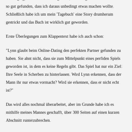
so gut gefunden, dass ich daraus unbedingt etwas machen wollte.
Schließlich habe ich um mein 'Tagebuch' eine Story drumherum
gestrickt und das Buch ist wirklich gut geworden.
Erste Überlegungen zum Klappentext habe ich auch schon:
"Lynn glaubt beim Online-Dating den perfekten Partner gefunden zu
haben. Sie ahnt nicht, dass sie zum Mittelpunkt eines perfiden Spiels
geworden ist, in dem es keine Regeln gibt. Das Spiel hat nur ein Ziel:
Ihre Seele in Scherben zu hinterlassen. Wird Lynn erkennen, dass der
Mann ihr nur etwas vormacht? Wird sie erkennen, dass er nicht echt
ist?"
Das wird alles nochmal überarbeitet, aber im Grunde habe ich es
mithilfe meines Mannes geschafft, über 300 Seiten auf einen kurzen
Abschnitt runterzubrechen.