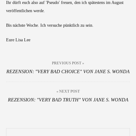
Ihr dürft euch also auf 'Pseudo' freuen, den ich spätestens im August
veröffentlichen werde.
Bis nächste Woche. Ich versuche pünktlich zu sein.
Eure Lisa Lee
Beitragsnavigation
PREVIOUS POST »
REZENSION: "VERY BAD CHOICE" VON JANE S. WONDA
« NEXT POST
REZENSION: "VERY BAD TRUTH" VON JANE S. WONDA